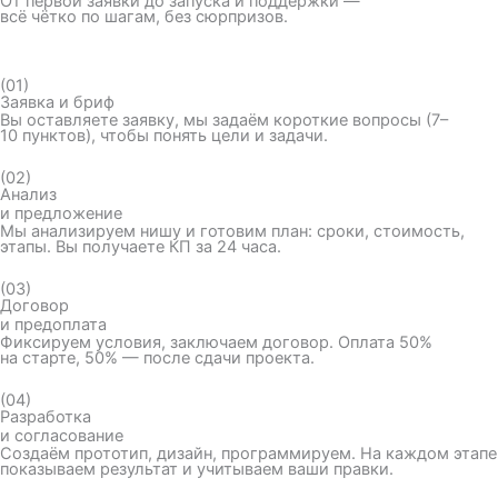
От первой заявки до запуска и поддержки —
всё чётко по шагам, без сюрпризов.
(01)
Заявка и бриф
Вы оставляете заявку, мы задаём короткие вопросы (7–
10 пунктов), чтобы понять цели и задачи.
(02)
Анализ
и предложение
Мы анализируем нишу и готовим план: сроки, стоимость,
этапы. Вы получаете КП за 24 часа.
(03)
Договор
и предоплата
Фиксируем условия, заключаем договор. Оплата 50%
на старте, 50% — после сдачи проекта.
(04)
Разработка
и согласование
Создаём прототип, дизайн, программируем. На каждом этапе
показываем результат и учитываем ваши правки.